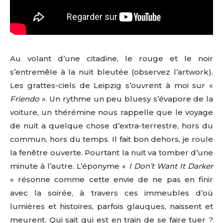
Au volant d’une citadine, le rouge et le noir
s’entremêle à la nuit bleutée (observez l’artwork).
Les grattes-ciels de Leipzig s’ouvrent à moi sur «
Friendo
». Un rythme un peu bluesy s’évapore de la
voiture, un thérémine nous rappelle que le voyage
de nuit a quelque chose d’extra-terrestre, hors du
commun, hors du temps. Il fait bon dehors, je roule
la fenêtre ouverte. Pourtant la nuit va tomber d’une
minute à l’autre. L’éponyme «
I Don’t Want It Darker
» résonne comme cette envie de ne pas en finir
avec la soirée, à travers ces immeubles d’où
lumières et histoires, parfois glauques, naissent et
meurent. Qui sait qui est en train de se faire tuer ?