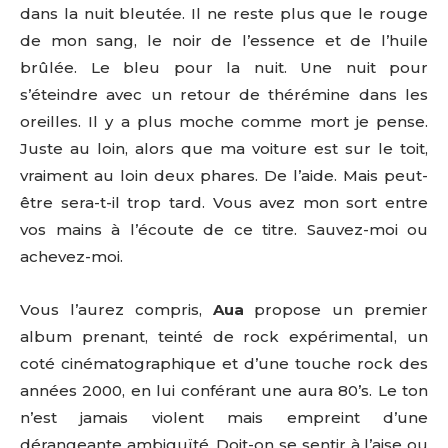
dans la nuit bleutée. Il ne reste plus que le rouge
de mon sang, le noir de l’essence et de l’huile
brûlée. Le bleu pour la nuit. Une nuit pour
s’éteindre avec un retour de thérémine dans les
oreilles. Il y a plus moche comme mort je pense.
Juste au loin, alors que ma voiture est sur le toit,
vraiment au loin deux phares. De l’aide. Mais peut-
être sera-t-il trop tard. Vous avez mon sort entre
vos mains à l’écoute de ce titre. Sauvez-moi ou
achevez-moi.
Vous l’aurez compris,
Aua
propose un premier
album prenant, teinté de rock expérimental, un
coté cinématographique et d’une touche rock des
années 2000, en lui conférant une aura 80’s. Le ton
n’est jamais violent mais empreint d’une
dérangeante ambiguïté. Doit-on se sentir à l’aise ou