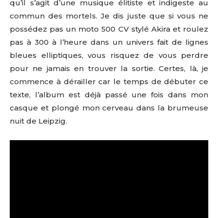
qu’il s’agit d’une musique élitiste et indigeste au
commun des mortels. Je dis juste que si vous ne
possédez pas un moto 500 CV stylé Akira et roulez
pas à 300 à l’heure dans un univers fait de lignes
bleues elliptiques, vous risquez de vous perdre
pour ne jamais en trouver la sortie. Certes, là, je
commence à dérailler car le temps de débuter ce
texte, l’album est déjà passé une fois dans mon
casque et plongé mon cerveau dans la brumeuse
nuit de Leipzig.