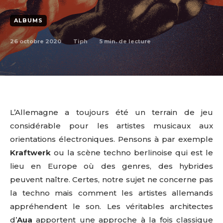
ALBUMS
26 octobre 2020
5
min. de lecture
Tiph
L’Allemagne a toujours été un terrain de jeu
considérable pour les artistes musicaux aux
orientations électroniques. Pensons à par exemple
Kraftwerk
ou la scène techno berlinoise qui est le
lieu en Europe où des genres, des hybrides
peuvent naître. Certes, notre sujet ne concerne pas
la techno mais comment les artistes allemands
appréhendent le son. Les véritables architectes
d’
Aua
apportent une approche à la fois classique