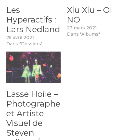
Les
Xiu Xiu – OH
Hyperactifs :
NO
Lars Nedland
23 mars 2021
Dans "Albums"
25 avril 2021
Dans "Dossiers"
Lasse Hoile –
Photographe
et Artiste
Visuel de
Steven