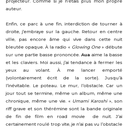
projecteur. Comme si je n’étais plus mon propre
auteur.
Enfin, ce parc à une fin, interdiction de tourner à
droite, j’embraye sur la gauche. Retour en centre
ville, pas encore âme qui vive dans cette nuit
bleutée opaque. À la radio «
Glowing One
» débute
sur une partie basse prononcée.
Aua
aime la basse
et les claviers. Moi aussi, j’ai tendance à fermer les
yeux au volant. À me lancer emporté
(volontairement écrit de la sorte). Jusqu’à
l’inévitable. Le poteau. Le mur, l’obstacle. Car un
jour tout se termine, même un album, même une
chronique, même une vie. «
Umami Karoshi
», son
riff grave et son thérémine sont la bande originale
de fin de film en road movie de nuit. J’ai
certainement roulé trop vite, je n’ai pas vu l’obstacle