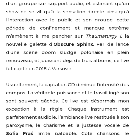
d’un groupe sur support audio, et estimant qu’un
show ne se vit qu’à la sensation directe ainsi qu’à
l’interaction avec le public et son groupe, cette
période de confinement et manque extrême
m’amènent à me pencher sur
Thaumaturgy I
, la
nouvelle galette d’
Obscure Sphinx
. Fer de lance
d’une scène doom sludge polonaise en plein
renouveau, et jouissant déjà de trois albums, ce live
fut capté en 2018 à Varsovie.
Usuellement, la captation CD diminue l’intensité des
compos. La véritable puissance et le travail ingé son
sont souvent gâchés. Ce live est désormais mon
exception à la règle. Chaque instrument est
parfaitement audible, l’ambiance live restituée à son
paroxysme, le charisme et la justesse vocale de
Sofia Fraś
limite palpable. Coté chansons, le