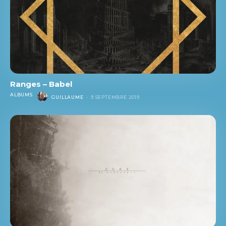
Ranges – Babel
ALBUMS
GUILLAUME
-
9 SEPTEMBRE 2019