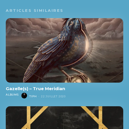
ARTICLES SIMILAIRES
Gazelle(s) – True Meridian
ALBUMS
TIPH
-
22 JUILLET 2020