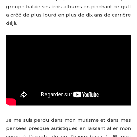
groupe balaie ses trois albums en piochant ce qu’il
a créé de plus lourd en plus de dix ans de carrière
déjà.
Je me suis perdu dans mon mutisme et dans mes
pensées presque autistiques en laissant aller mon
corps à l’écoute de ce
Thaumaturgy I
… Et puis