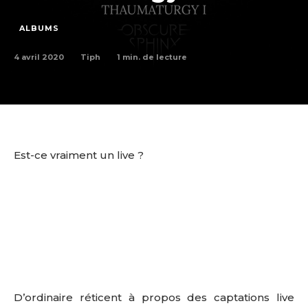
ALBUMS
4 avril 2020
1
min. de lecture
Tiph
Est-ce vraiment un live ?
D’ordinaire réticent à propos des captations live