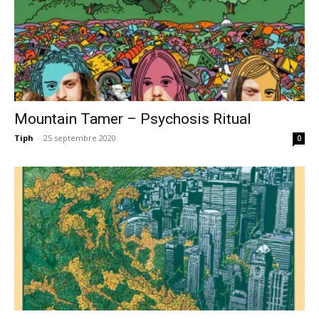
Mountain Tamer – Psychosis Ritual
Tiph
-
25 septembre 2020
0