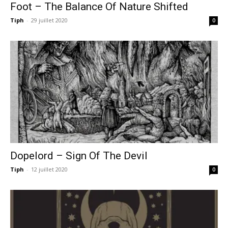
Foot – The Balance Of Nature Shifted
Tiph
-
29 juillet 2020
0
Dopelord – Sign Of The Devil
Tiph
-
12 juillet 2020
0