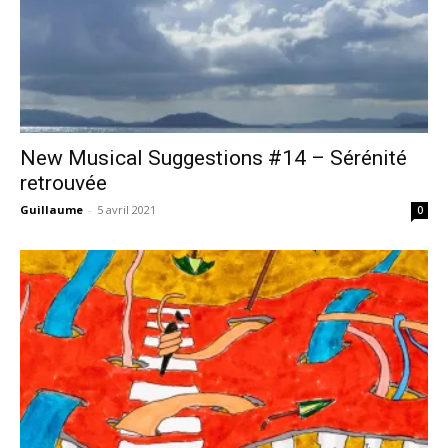
New Musical Suggestions #14 – Sérénité
retrouvée
Guillaume
-
5 avril 2021
0