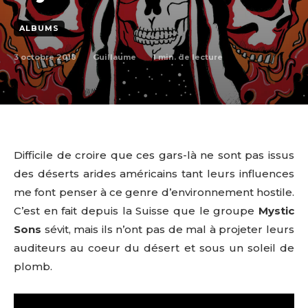
ALBUMS
3 octobre 2018
1
min. de lecture
Guillaume
Difficile de croire que ces gars-là ne sont pas issus
des déserts arides américains tant leurs influences
me font penser à ce genre d’environnement hostile.
C’est en fait depuis la Suisse que le groupe
Mystic
Sons
sévit, mais ils n’ont pas de mal à projeter leurs
auditeurs au coeur du désert et sous un soleil de
plomb.