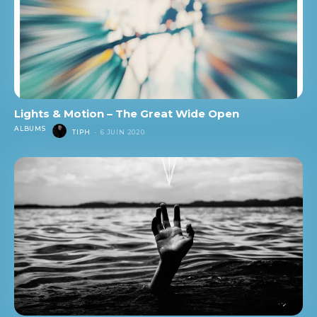
Lights & Motion – The Great Wide Open
ALBUMS
TIPH
-
6 JUIN 2020