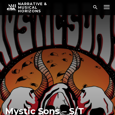
NARRATIVE &
MUSICAL
HORIZONS
Mystic Sons – S/T