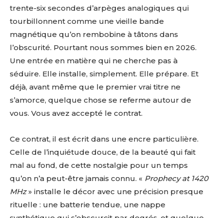
trente-six secondes d’arpèges analogiques qui
tourbillonnent comme une vieille bande
magnétique qu’on rembobine à tâtons dans
l’obscurité. Pourtant nous sommes bien en 2026.
Une entrée en matière qui ne cherche pas à
séduire. Elle installe, simplement. Elle prépare. Et
déjà, avant même que le premier vrai titre ne
s’amorce, quelque chose se referme autour de
vous. Vous avez accepté le contrat.
Ce contrat, il est écrit dans une encre particulière.
Celle de l’inquiétude douce, de la beauté qui fait
mal au fond, de cette nostalgie pour un temps
qu’on n’a peut-être jamais connu. «
Prophecy at 1420
MHz
» installe le décor avec une précision presque
rituelle : une batterie tendue, une nappe
synthétique qui s’obscurcit par degrés, et quelque