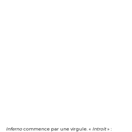
Inferno
commence par une virgule. «
Introit
» :