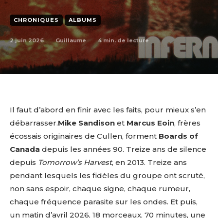
CHRONIQUES
ALBUMS
2 juin 2026
4
min. de lecture
Guillaume
Il faut d’abord en finir avec les faits, pour mieux s’en
débarrasser.
Mike Sandison
et
Marcus Eoin
, frères
écossais originaires de Cullen, forment
Boards of
Canada
depuis les années 90. Treize ans de silence
depuis
Tomorrow’s Harvest
, en 2013. Treize ans
pendant lesquels les fidèles du groupe ont scruté,
non sans espoir, chaque signe, chaque rumeur,
chaque fréquence parasite sur les ondes. Et puis,
un matin d’avril 2026, 18 morceaux, 70 minutes, une