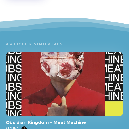
ARTICLES SIMILAIRES
Obsidian Kingdom – Meat Machine
ALBUMS