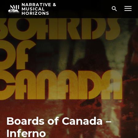
NARRATIVE &
MUSICAL
HORIZONS
Boards of Canada –
Inferno