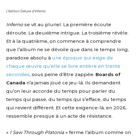
L’édition Deluxe d’Inferno
Inferno
se vit au pluriel. La première écoute
déroute. La deuxième intrigue. La troisième révèle.
Et à la quatrième, on commence à comprendre
que l’album ne se dévoile que dans le temps long,
paradoxe absolu à
une époque qui exige de
chaque œuvre qu’elle se livre entière en trente
secondes
, sous peine d’être zappée.
Boards of
Canada
n’a jamais joué ce jeu-là. Ils demandent
qu’on leur accorde du temps pour parler du
temps qui passe, du temps qui s’efface, du temps
qui revient différent. Et cette exigence-là, en 2026,
ressemble presque à un acte de résistance.
«
I Saw Through Platonia
» ferme l’album comme on