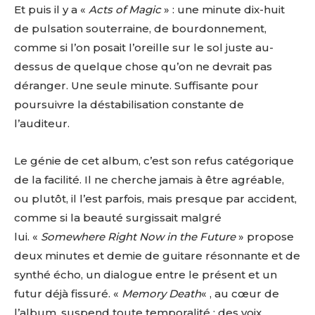
Et puis il y a «
Acts of Magic
» : une minute dix-huit
de pulsation souterraine, de bourdonnement,
comme si l’on posait l’oreille sur le sol juste au-
dessus de quelque chose qu’on ne devrait pas
déranger. Une seule minute. Suffisante pour
poursuivre la déstabilisation constante de
l’auditeur.
Le génie de cet album, c’est son refus catégorique
de la facilité. Il ne cherche jamais à être agréable,
ou plutôt, il l’est parfois, mais presque par accident,
comme si la beauté surgissait malgré
lui. «
Somewhere Right Now in the Future
» propose
deux minutes et demie de guitare résonnante et de
synthé écho, un dialogue entre le présent et un
futur déjà fissuré. «
Memory Death
« , au cœur de
l’album, suspend toute temporalité : des voix