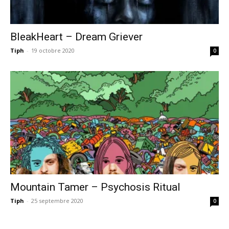
BleakHeart – Dream Griever
Tiph
-
19 octobre 2020
0
Mountain Tamer – Psychosis Ritual
Tiph
-
25 septembre 2020
0