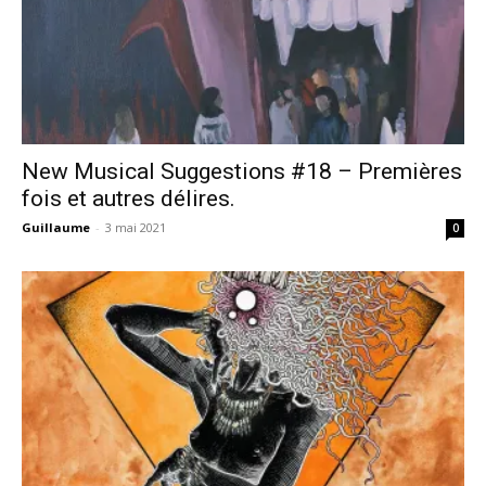
New Musical Suggestions #18 – Premières
fois et autres délires.
Guillaume
-
3 mai 2021
0