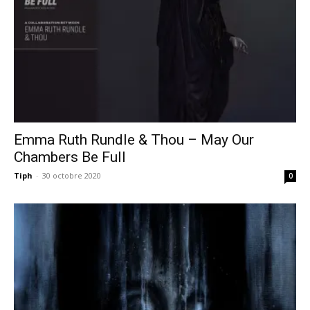
Emma Ruth Rundle & Thou – May Our
Chambers Be Full
Tiph
-
30 octobre 2020
0