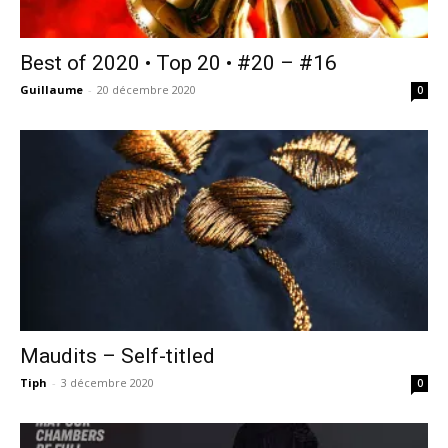
Best of 2020 • Top 20 • #20 – #16
Guillaume
-
20 décembre 2020
0
Maudits – Self-titled
Tiph
-
3 décembre 2020
0