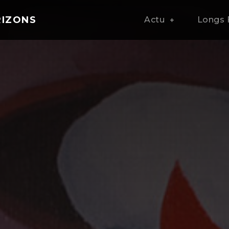
RIZONS
Actu
Longs 