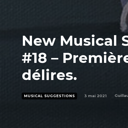
New Musical 
#18 – Première
délires.
Guill
3 mai 2021
MUSICAL SUGGESTIONS