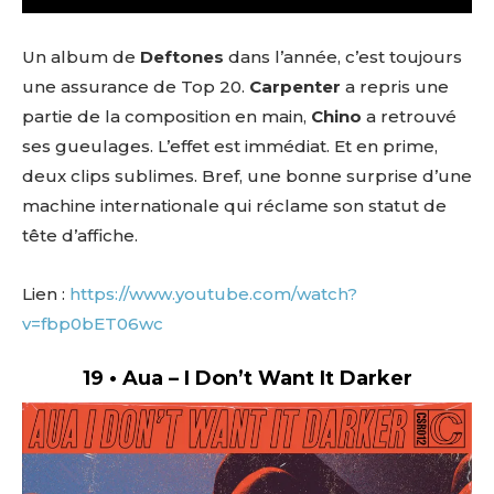
Un album de
Deftones
dans l’année, c’est toujours
une assurance de Top 20.
Carpenter
a repris une
partie de la composition en main,
Chino
a retrouvé
ses gueulages. L’effet est immédiat. Et en prime,
deux clips sublimes. Bref, une bonne surprise d’une
machine internationale qui réclame son statut de
tête d’affiche.
Lien :
https://www.youtube.com/watch?
v=fbp0bET06wc
19 • Aua – I Don’t Want It Darker