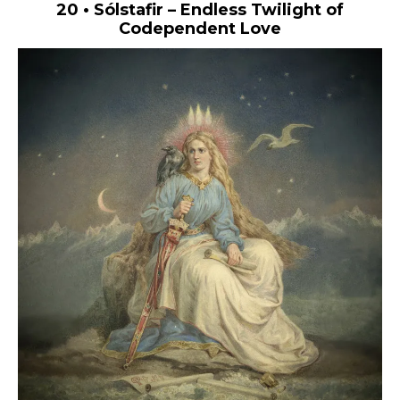
20
•
Sólstafir – Endless Twilight of
Codependent Love