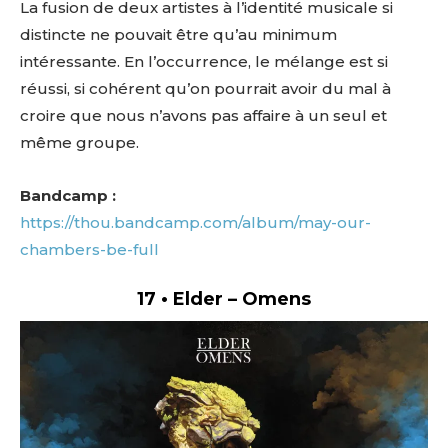
La fusion de deux artistes à l’identité musicale si
distincte ne pouvait être qu’au minimum
intéressante. En l’occurrence, le mélange est si
réussi, si cohérent qu’on pourrait avoir du mal à
croire que nous n’avons pas affaire à un seul et
même groupe.
Bandcamp :
https://thou.bandcamp.com/album/may-our-
chambers-be-full
17 • Elder – Omens