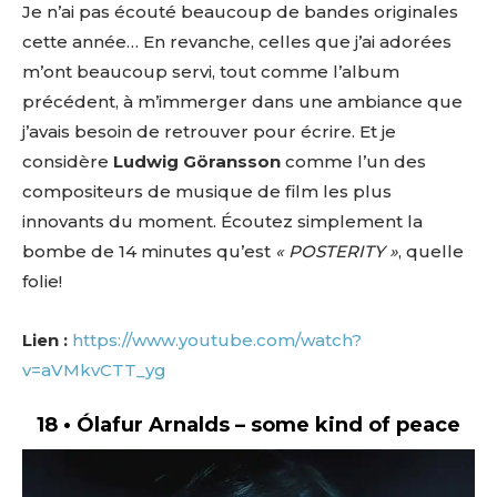
Je n’ai pas écouté beaucoup de bandes originales
cette année… En revanche, celles que j’ai adorées
m’ont beaucoup servi, tout comme l’album
précédent, à m’immerger dans une ambiance que
j’avais besoin de retrouver pour écrire. Et je
considère
Ludwig Göransson
comme l’un des
compositeurs de musique de film les plus
innovants du moment. Écoutez simplement la
bombe de 14 minutes qu’est
« POSTERITY »
, quelle
folie!
Lien :
https://www.youtube.com/watch?
v=aVMkvCTT_yg
18 • Ólafur Arnalds – some kind of peace