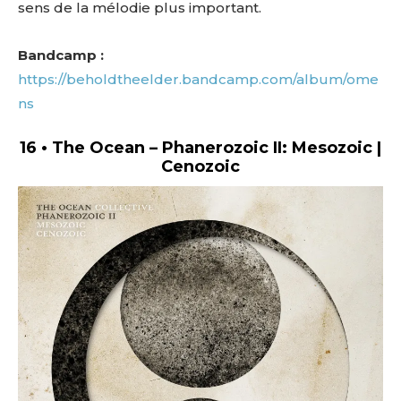
sens de la mélodie plus important.
Bandcamp :
https://beholdtheelder.bandcamp.com/album/ome
ns
16 • The Ocean – Phanerozoic II: Mesozoic |
Cenozoic