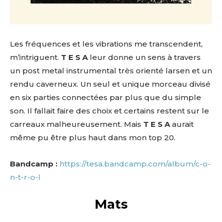
Les fréquences et les vibrations me transcendent,
m’intriguent.
T E S A
leur donne un sens à travers
un post metal instrumental très orienté larsen et un
rendu caverneux. Un seul et unique morceau divisé
en six parties connectées par plus que du simple
son. Il fallait faire des choix et certains restent sur le
carreaux malheureusement. Mais
T E S A
aurait
même pu être plus haut dans mon top 20.
Bandcamp :
https://tesa.bandcamp.com/album/c-o-
n-t-r-o-l
Mats