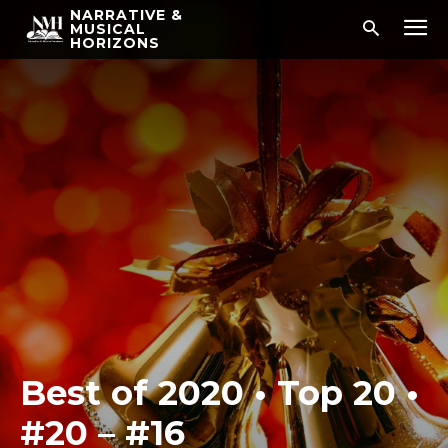
NARRATIVE &
MUSICAL
HORIZONS
Best of 2020 • Top 20 •
#20 – #16