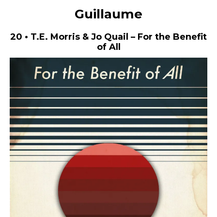
Guillaume
20 • T.E. Morris & Jo Quail – For the Benefit
of All