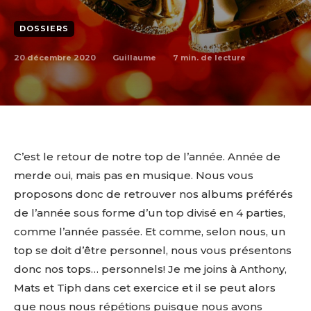
DOSSIERS
20 décembre 2020
7
min. de lecture
Guillaume
C’est le retour de notre top de l’année. Année de
merde oui, mais pas en musique. Nous vous
proposons donc de retrouver nos albums préférés
de l’année sous forme d’un top divisé en 4 parties,
comme l’année passée. Et comme, selon nous, un
top se doit d’être personnel, nous vous présentons
donc nos tops… personnels! Je me joins à Anthony,
Mats et Tiph dans cet exercice et il se peut alors
que nous nous répétions puisque nous avons