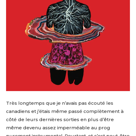
Très longtemps que je n’avais pas écouté les
canadiens et j’étais même passé complètement à
côté de leurs dernières sorties en plus d’être
même devenu assez imperméable au prog
purement instrumental. Pourtant, et c’est peut-être