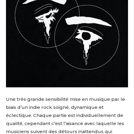
Une très grande sensibilité mise en musique par le
biais d’un indie rock soigné, dynamique et
éclectique. Chaque partie est individuellement de
qualité, cependant c’est l’aisance avec laquelle les
musiciens suivent des détours inattendus qui