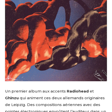
Un premier album aux accents
Radiohead
et
Ghinzu
qui animent ces deux allemands originaires
de Leipzig. Des compositions aériennes avec des
pointes électroniques envoûtent l’auditeur dans un