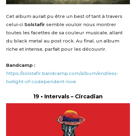
Cet album aurait pu être un best of tant à travers
celui-ci
Solstafir
semble vouloir nous montrer
toutes les facettes de sa couleur musicale, allant
du black metal au post rock. Au final, un album
riche et intense, parfait pour les découvrir.
Bandcamp :
https://solstafir.bandcamp.com/album/endless-
twilight-of-codependent-love
19
•
Intervals – Circadian