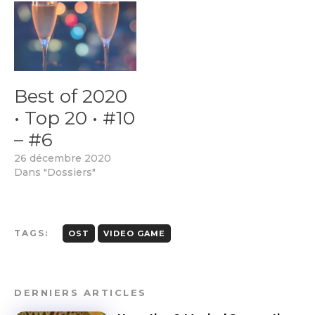
Best of 2020
• Top 20 • #10
– #6
26 décembre 2020
Dans "Dossiers"
TAGS:
OST
VIDEO GAME
DERNIERS ARTICLES