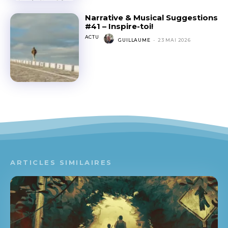
Narrative & Musical Suggestions
#41 – Inspire-toi!
ACTU
GUILLAUME
-
23 MAI 2026
ARTICLES SIMILAIRES