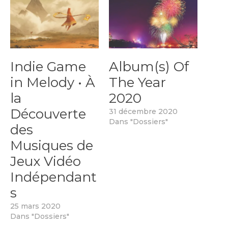
Indie Game
Album(s) Of
in Melody • À
The Year
la
2020
Découverte
31 décembre 2020
Dans "Dossiers"
des
Musiques de
Jeux Vidéo
Indépendant
s
25 mars 2020
Dans "Dossiers"