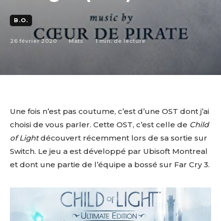
B.O.
26 février 2020
1
min. de lecture
Mats
Une fois n’est pas coutume, c’est d’une OST dont j’ai
choisi de vous parler. Cette OST, c’est celle de
Child
of Light
découvert récemment lors de sa sortie sur
Switch. Le jeu a est développé par Ubisoft Montreal
et dont une partie de l’équipe a bossé sur Far Cry 3.