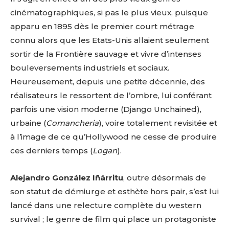
cinématographiques, si pas le plus vieux, puisque
apparu en 1895 dès le premier court métrage
connu alors que les Etats-Unis allaient seulement
sortir de la Frontière sauvage et vivre d’intenses
bouleversements industriels et sociaux.
Heureusement, depuis une petite décennie, des
réalisateurs le ressortent de l’ombre, lui conférant
parfois une vision moderne (Django Unchained),
urbaine (
Comancheria
), voire totalement revisitée et
à l’image de ce qu’Hollywood ne cesse de produire
ces derniers temps (
Logan
).
Alejandro González Iñárritu
, outre désormais de
son statut de démiurge et esthète hors pair, s’est lui
lancé dans une relecture complète du western
survival ; le genre de film qui place un protagoniste