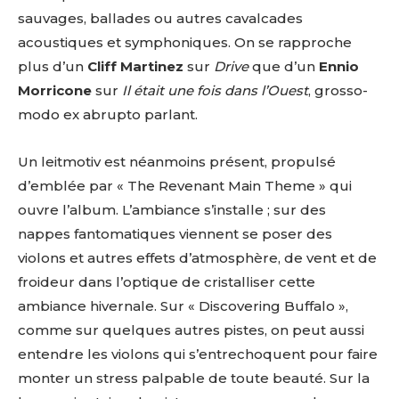
sauvages, ballades ou autres cavalcades
acoustiques et symphoniques. On se rapproche
plus d’un
Cliff Martinez
sur
Drive
que d’un
Ennio
Morricone
sur
Il était une fois dans l’Ouest
, grosso-
modo ex abrupto parlant.
Un leitmotiv est néanmoins présent, propulsé
d’emblée par « The Revenant Main Theme » qui
ouvre l’album. L’ambiance s’installe ; sur des
nappes fantomatiques viennent se poser des
violons et autres effets d’atmosphère, de vent et de
froideur dans l’optique de cristalliser cette
ambiance hivernale. Sur « Discovering Buffalo »,
comme sur quelques autres pistes, on peut aussi
entendre les violons qui s’entrechoquent pour faire
monter un stress palpable de toute beauté. Sur la