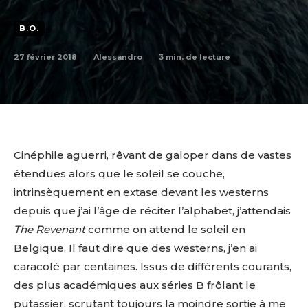
B.O.
27 février 2018
3
min. de lecture
Alessandro
Cinéphile aguerri, rêvant de galoper dans de vastes
étendues alors que le soleil se couche,
intrinsèquement en extase devant les westerns
depuis que j’ai l’âge de réciter l’alphabet, j’attendais
The Revenant
comme on attend le soleil en
Belgique. Il faut dire que des westerns, j’en ai
caracolé par centaines. Issus de différents courants,
des plus académiques aux séries B frôlant le
putassier, scrutant toujours la moindre sortie à me