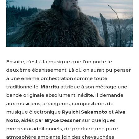
Ensuite, c’est à la musique que l’on porte le
deuxième ébahissement. Là où on aurait pu penser
à une énième orchestration somme toute
traditionnelle,
Iñárritu
attribue à son métrage une
bande originale absolument inédite. Il demande
aux musiciens, arrangeurs, compositeurs de
musique électronique
Ryuichi Sakamoto
et
Alva
Noto
, aidés par
Bryce Dessner
sur quelques
morceaux additionnels, de produire une pure
atmosphère ambiante loin des chevauchées