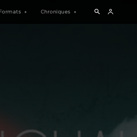
Formats
Chroniques