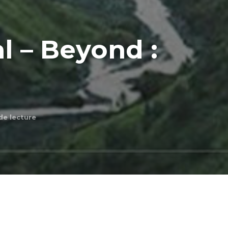
l – Beyond :
de lecture