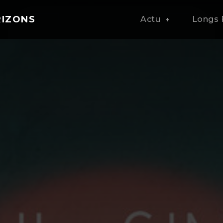
RIZONS
Actu
Longs 