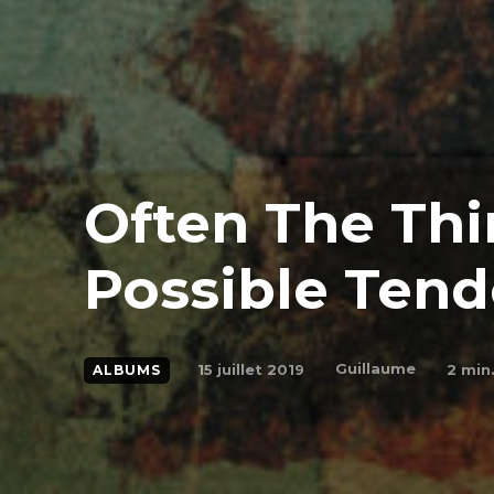
Often The Thi
Possible Tend
Guillaume
15 juillet 2019
2
min.
ALBUMS