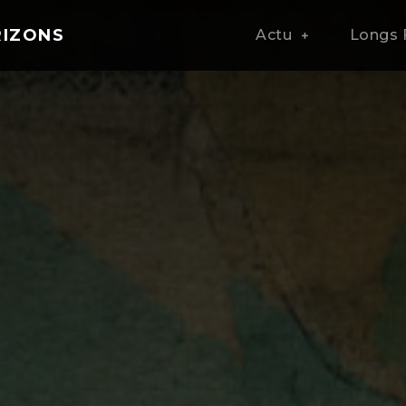
RIZONS
Actu
Longs 