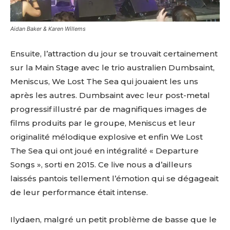
Aidan Baker & Karen Willems
Ensuite, l’attraction du jour se trouvait certainement
sur la Main Stage avec le trio australien Dumbsaint,
Meniscus, We Lost The Sea qui jouaient les uns
après les autres. Dumbsaint avec leur post-metal
progressif illustré par de magnifiques images de
films produits par le groupe, Meniscus et leur
originalité mélodique explosive et enfin We Lost
The Sea qui ont joué en intégralité « Departure
Songs », sorti en 2015. Ce live nous a d’ailleurs
laissés pantois tellement l’émotion qui se dégageait
de leur performance était intense.
Ilydaen, malgré un petit problème de basse que le