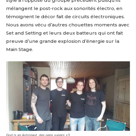
style à l’opposé du groupe précédent puisqu’ils
mélangent le post-rock aux sonorités électro, en
témoignent le décor fait de circuits électroniques.
Nous avons vécu d’autres chouettes moments avec
Set and Setting et leurs deux batteurs qui ont fait
preuve d’une grande explosion d’énergie sur la
Main Stage.
God is an Astronaut, des gens supers <3