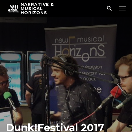
NARRATIVE &
MUSICAL
HORIZONS
Dunk!Festival 2017