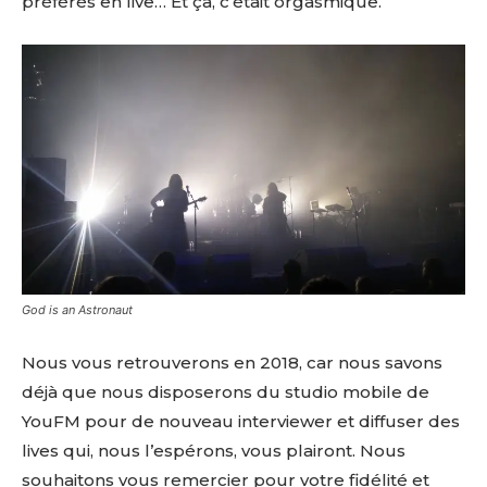
préférés en live… Et ça, c’était orgasmique.
God is an Astronaut
Nous vous retrouverons en 2018, car nous savons
déjà que nous disposerons du studio mobile de
YouFM pour de nouveau interviewer et diffuser des
lives qui, nous l’espérons, vous plairont. Nous
souhaitons vous remercier pour votre fidélité et