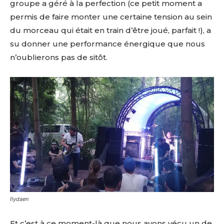
groupe a géré à la perfection (ce petit moment a
permis de faire monter une certaine tension au sein
du morceau qui était en train d’être joué, parfait !), a
su donner une performance énergique que nous
n’oublierons pas de sitôt.
Ilydaen
Et c’est à ce moment-là que nous avons vécu un de