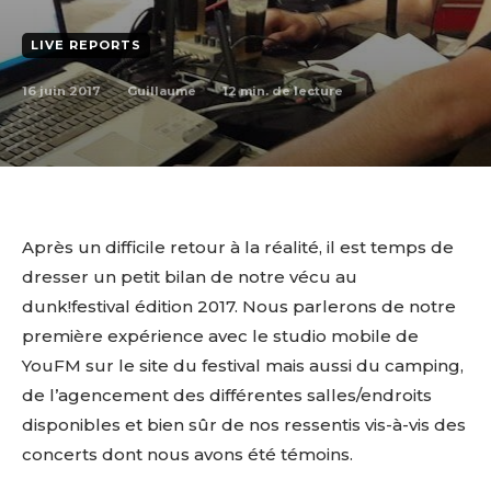
LIVE REPORTS
16 juin 2017
12
min. de lecture
Guillaume
Après un difficile retour à la réalité, il est temps de
dresser un petit bilan de notre vécu au
dunk!festival édition 2017. Nous parlerons de notre
première expérience avec le studio mobile de
YouFM sur le site du festival mais aussi du camping,
de l’agencement des différentes salles/endroits
disponibles et bien sûr de nos ressentis vis-à-vis des
concerts dont nous avons été témoins.