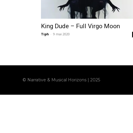
King Dude – Full Virgo Moon
Tiph
-
9 mai 2020
© Narrative & Musical Horizons | 2025