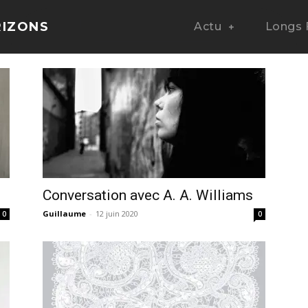
RIZONS
Actu
Longs 
Conversation avec A. A. Williams
Guillaume
-
12 juin 2020
0
0