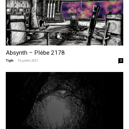
Absynth – Plèbe 2178
Tiph
-
16 juillet 2021
0