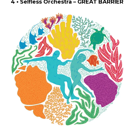
4 • Selfless Orchestra – GREAT BARRIER