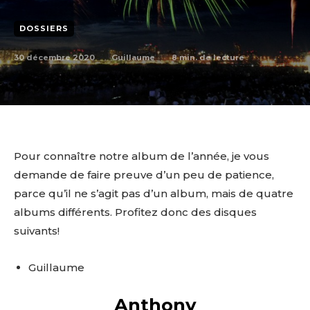
DOSSIERS
30 décembre 2020
8
min. de lecture
Guillaume
Pour connaître notre album de l’année, je vous
demande de faire preuve d’un peu de patience,
parce qu’il ne s’agit pas d’un album, mais de quatre
albums différents. Profitez donc des disques
suivants!
Guillaume
Anthony