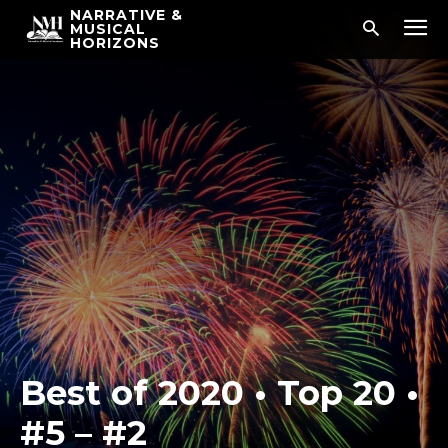
NARRATIVE &
MUSICAL
HORIZONS
Best of 2020 • Top 20 •
#5 – #2