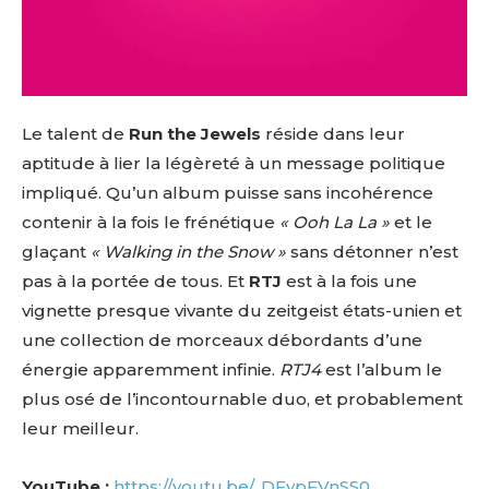
Le talent de
Run the Jewels
réside dans leur
aptitude à lier la légèreté à un message politique
impliqué. Qu’un album puisse sans incohérence
contenir à la fois le frénétique
« Ooh La La »
et le
glaçant
« Walking in the Snow »
sans détonner n’est
pas à la portée de tous. Et
RTJ
est à la fois une
vignette presque vivante du zeitgeist états-unien et
une collection de morceaux débordants d’une
énergie apparemment infinie.
RTJ4
est l’album le
plus osé de l’incontournable duo, et probablement
leur meilleur.
YouTube :
https://youtu.be/_DFypFVnSS0