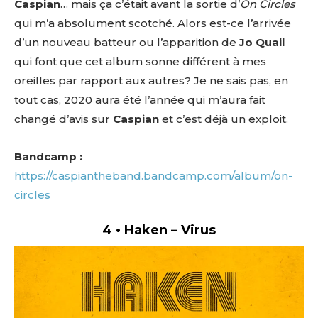
Caspian
… mais ça c’était avant la sortie d’
On Circles
qui m’a absolument scotché. Alors est-ce l’arrivée
d’un nouveau batteur ou l’apparition de
Jo Quail
qui font que cet album sonne différent à mes
oreilles par rapport aux autres? Je ne sais pas, en
tout cas, 2020 aura été l’année qui m’aura fait
changé d’avis sur
Caspian
et c’est déjà un exploit.
Bandcamp :
https://caspiantheband.bandcamp.com/album/on-
circles
4 • Haken – Virus