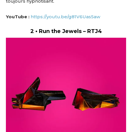
toujours hypnotisant.
YouTube :
https://youtu.be/g81V6Uas5aw
2 • Run the Jewels – RTJ4