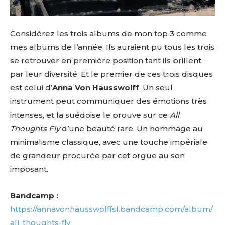
Considérez les trois albums de mon top 3 comme
mes albums de l’année. Ils auraient pu tous les trois
se retrouver en première position tant ils brillent
par leur diversité. Et le premier de ces trois disques
est celui d’
Anna Von Hausswolff
. Un seul
instrument peut communiquer des émotions très
intenses, et la suédoise le prouve sur ce
All
Thoughts Fly
d’une beauté rare. Un hommage au
minimalisme classique, avec une touche impériale
de grandeur procurée par cet orgue au son
imposant.
Bandcamp :
https://annavonhausswolffsl.bandcamp.com/album/
all-thoughts-fly