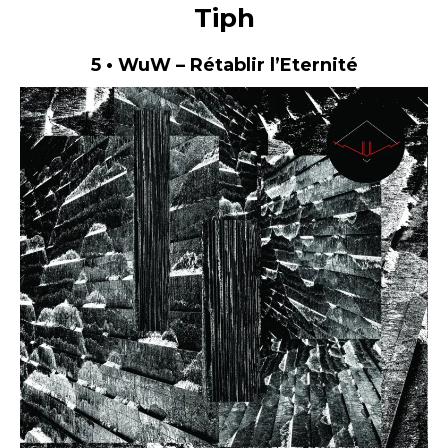
Tiph
5 • WuW – Rétablir l’Eternité