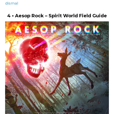
dismal
4 • Aesop Rock – Spirit World Field Guide