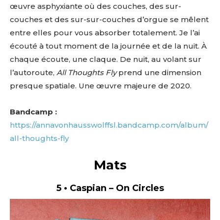
œuvre asphyxiante où des couches, des sur-
couches et des sur-sur-couches d’orgue se mêlent
entre elles pour vous absorber totalement. Je l’ai
écouté à tout moment de la journée et de la nuit. À
chaque écoute, une claque. De nuit, au volant sur
l’autoroute,
All Thoughts Fly
prend une dimension
presque spatiale. Une œuvre majeure de 2020.
Bandcamp :
https://annavonhausswolffsl.bandcamp.com/album/
all-thoughts-fly
Mats
5 • Caspian – On Circles