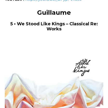
Guillaume
5 • We Stood Like Kings – Classical Re​:​
Works