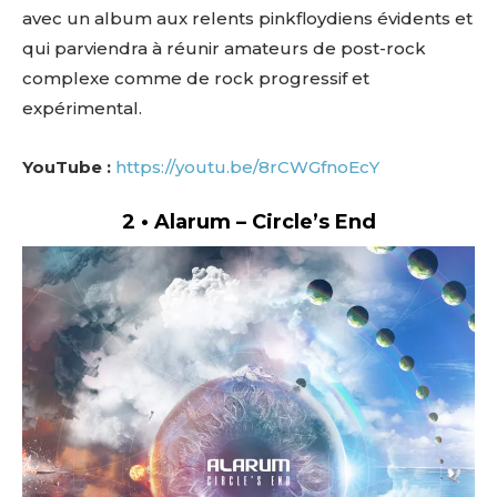
avec un album aux relents pinkfloydiens évidents et
qui parviendra à réunir amateurs de post-rock
complexe comme de rock progressif et
expérimental.
YouTube :
https://youtu.be/8rCWGfnoEcY
2 • Alarum – Circle’s End