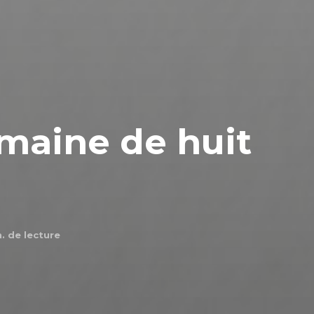
maine de huit
. de lecture