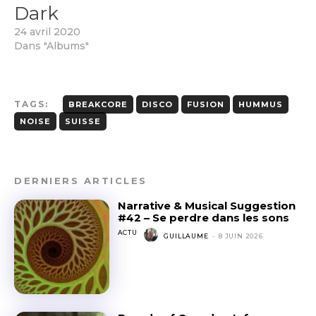
Dark
24 avril 2020
Dans "Albums"
TAGS:
BREAKCORE
DISCO
FUSION
HUMMUS
NOISE
SUISSE
DERNIERS ARTICLES
Narrative & Musical Suggestion
#42 – Se perdre dans les sons
ACTU
GUILLAUME
-
8 JUIN 2026