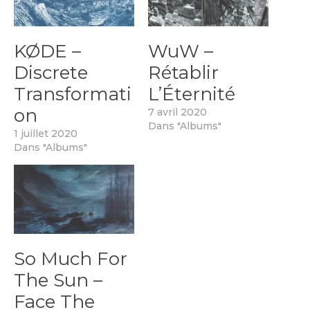
KØDE –
WuW –
Discrete
Rétablir
Transformati
L’Éternité
on
7 avril 2020
Dans "Albums"
1 juillet 2020
Dans "Albums"
So Much For
The Sun –
Face The