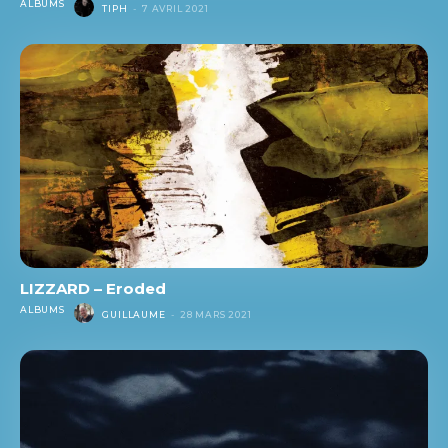
ALBUMS
TIPH
-
7 AVRIL 2021
LIZZARD – Eroded
ALBUMS
GUILLAUME
-
28 MARS 2021