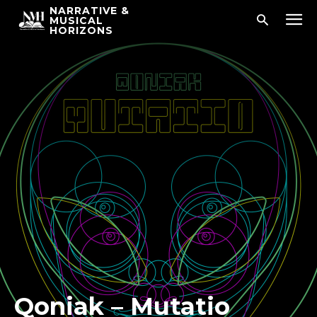
NARRATIVE &
MUSICAL
HORIZONS
Qoniak – Mutatio