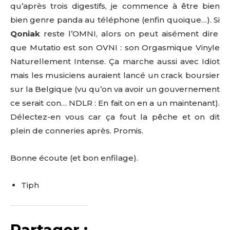
qu’après trois digestifs, je commence à être bien
bien genre panda au téléphone (enfin quoique…). Si
Qoniak
reste l’OMNI, alors on peut aisément dire
que Mutatio est son OVNI : son Orgasmique Vinyle
Naturellement Intense. Ça marche aussi avec Idiot
mais les musiciens auraient lancé un crack boursier
sur la Belgique (vu qu’on va avoir un gouvernement
ce serait con… NDLR : En fait on en a un maintenant).
Délectez-en vous car ça fout la pêche et on dit
plein de conneries après. Promis.
Bonne écoute (et bon enfilage).
Tiph