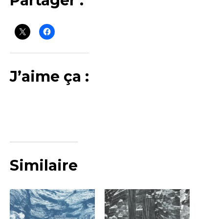
Partager :
J’aime ça :
Similaire