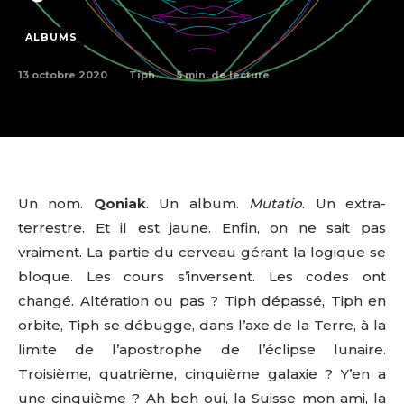
ALBUMS
13 octobre 2020
5
min. de lecture
Tiph
Un nom.
Qoniak
. Un album.
Mutatio
. Un extra-
terrestre. Et il est jaune. Enfin, on ne sait pas
vraiment. La partie du cerveau gérant la logique se
bloque. Les cours s’inversent. Les codes ont
changé. Altération ou pas ? Tiph dépassé, Tiph en
orbite, Tiph se débugge, dans l’axe de la Terre, à la
limite de l’apostrophe de l’éclipse lunaire.
Troisième, quatrième, cinquième galaxie ? Y’en a
une cinquième ? Ah beh oui, la Suisse mon ami, la