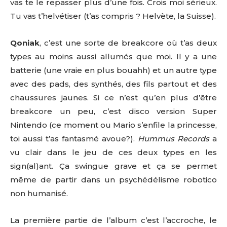
vas te le repasser plus d’une fois. Crois moi sérieux.
Tu vas t’helvétiser (t’as compris ? Helvète, la Suisse).
Qoniak
, c’est une sorte de breakcore où t’as deux
types au moins aussi allumés que moi. Il y a une
batterie (une vraie en plus bouahh) et un autre type
avec des pads, des synthés, des fils partout et des
chaussures jaunes. Si ce n’est qu’en plus d’être
breakcore un peu, c’est disco version Super
Nintendo (ce moment ou Mario s’enfile la princesse,
toi aussi t’as fantasmé avoue?).
Hummus Records
a
vu clair dans le jeu de ces deux types en les
sign(al)ant. Ça swingue grave et ça se permet
même de partir dans un psychédélisme robotico
non humanisé.
La première partie de l’album c’est l’accroche, le