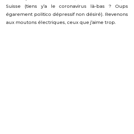
Suisse (tiens y’a le coronavirus là-bas ? Oups
égarement politico dépressif non désiré). Revenons
aux moutons électriques, ceux que j’aime trop.