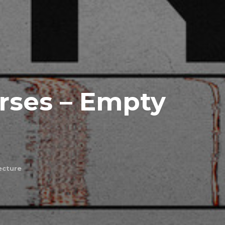
rses – Empty
ecture