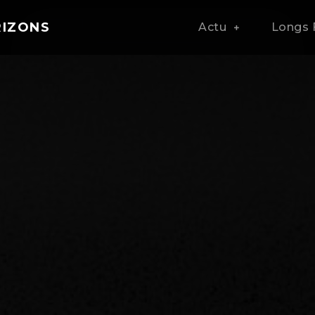
RIZONS
Actu
Longs 