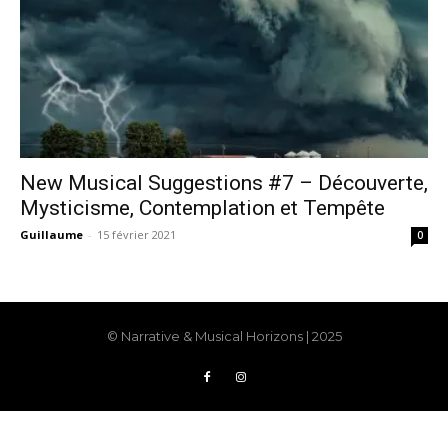
New Musical Suggestions #7 – Découverte,
Mysticisme, Contemplation et Tempête
Guillaume
-
15 février 2021
0
© Narrative & Musical Horizons | 2025