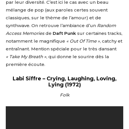
par leur diversité. C’est ici le cas avec un beau
mélange de pop (aux paroles certes souvent
classiques, sur le thème de l’amour) et de
synthwave. On retrouve l’ambiance d’un
Random
Access Memories
de
Daft Punk
sur certaines tracks,
notamment le magnifique
« Out Of Time »
, catchy et
entraînant. Mention spéciale pour le très dansant
« Take My Breath »
, qui donne le sourire dès la
première écoute.
Labi Siffre – Crying, Laughing, Loving,
Lying (1972)
Folk