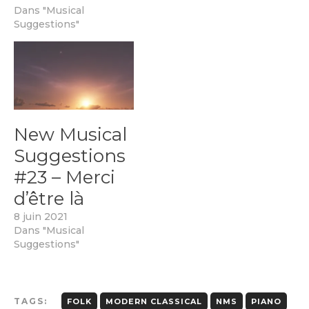
Dans "Musical
Suggestions"
New Musical
Suggestions
#23 – Merci
d’être là
8 juin 2021
Dans "Musical
Suggestions"
TAGS:
FOLK
MODERN CLASSICAL
NMS
PIANO