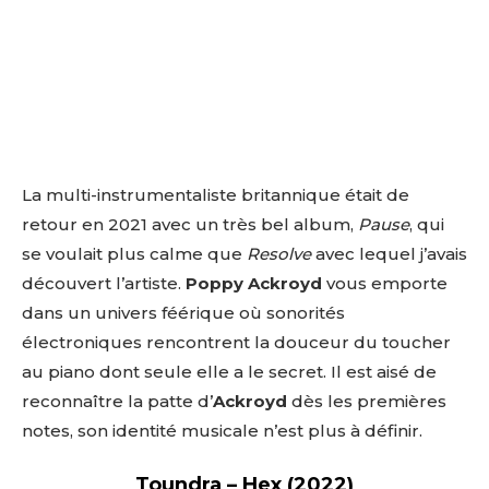
La multi-instrumentaliste britannique était de
retour en 2021 avec un très bel album,
Pause
, qui
se voulait plus calme que
Resolve
avec lequel j’avais
découvert l’artiste.
Poppy Ackroyd
vous emporte
dans un univers féérique où sonorités
électroniques rencontrent la douceur du toucher
au piano dont seule elle a le secret. Il est aisé de
reconnaître la patte d’
Ackroyd
dès les premières
notes, son identité musicale n’est plus à définir.
Toundra – Hex (2022)