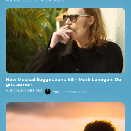
New Musical Suggestions #6 – Mark Lanegan: Du
gris au noir
MUSICAL SUGGESTIONS
TIPH
-
8 FÉVRIER 2021