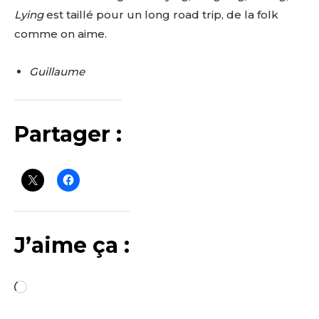
Lying
est taillé pour un long road trip, de la folk
comme on aime.
Guillaume
Partager :
J’aime ça :
C
h