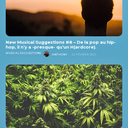
New Musical Suggestions #8 – De la pop au hip-
hop, il n’y a -presque- qu’un H(ardcore).
MUSICAL SUGGESTIONS
ANTHONY
-
22 FÉVRIER 2021