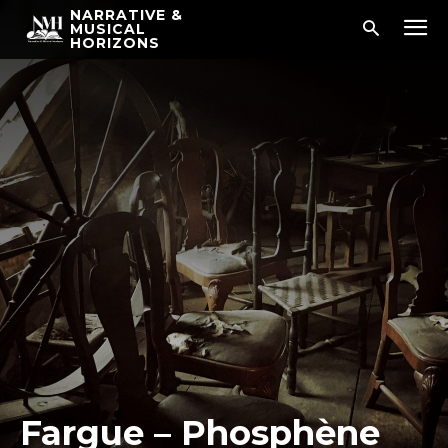
NARRATIVE &
MUSICAL
HORIZONS
Fargue – Phosphène