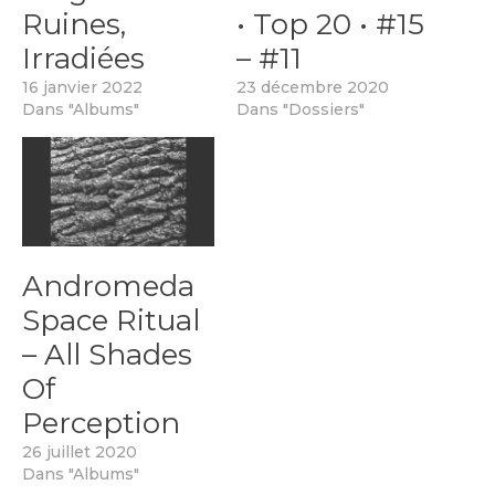
Ruines,
• Top 20 • #15
Irradiées
– #11
16 janvier 2022
23 décembre 2020
Dans "Albums"
Dans "Dossiers"
Andromeda
Space Ritual
– All Shades
Of
Perception
26 juillet 2020
Dans "Albums"