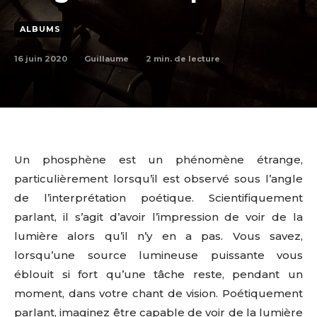
ALBUMS
16 juin 2020
2
min. de lecture
Guillaume
Un phosphène est un phénomène étrange,
particulièrement lorsqu’il est observé sous l’angle
de l’interprétation poétique. Scientifiquement
parlant, il s’agit d’avoir l’impression de voir de la
lumière alors qu’il n’y en a pas. Vous savez,
lorsqu’une source lumineuse puissante vous
éblouit si fort qu’une tâche reste, pendant un
moment, dans votre chant de vision. Poétiquement
parlant, imaginez être capable de voir de la lumière