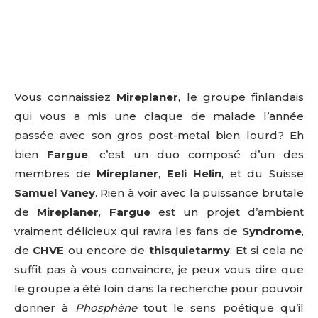
Vous connaissiez
Mireplaner
, le groupe finlandais
qui vous a mis une claque de malade l’année
passée avec son gros post-metal bien lourd? Eh
bien
Fargue
, c’est un duo composé d’un des
membres de
Mireplaner
,
Eeli Helin
, et du Suisse
Samuel Vaney
. Rien à voir avec la puissance brutale
de
Mireplaner
,
Fargue
est un projet d’ambient
vraiment délicieux qui ravira les fans de
Syndrome
,
de
CHVE
ou encore de
thisquietarmy
. Et si cela ne
suffit pas à vous convaincre, je peux vous dire que
le groupe a été loin dans la recherche pour pouvoir
donner à
Phosphène
tout le sens poétique qu’il