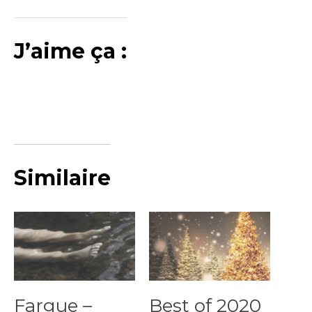
J’aime ça :
Similaire
Fargue –
Best of 2020