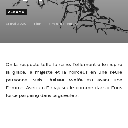
ALBUMS
31 mai 2020
2
min. de lecture
Tiph
On la respecte telle la reine. Tellement elle inspire
la grâce, la majesté et la noirceur en une seule
personne. Mais
Chelsea Wolfe
est avant une
Femme. Avec un F majuscule comme dans « Fous
toi ce parpaing dans ta gueule ».