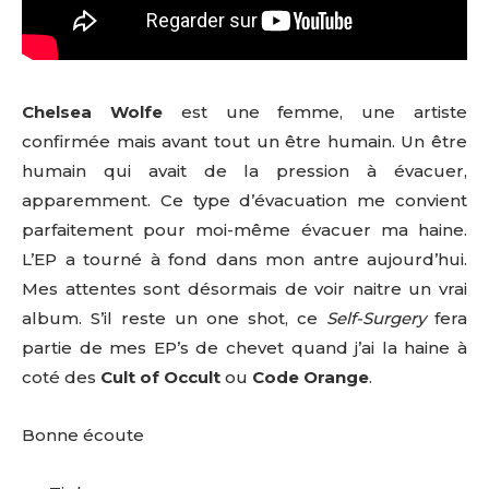
Chelsea Wolfe
est une femme, une artiste
confirmée mais avant tout un être humain. Un être
humain qui avait de la pression à évacuer,
apparemment. Ce type d’évacuation me convient
parfaitement pour moi-même évacuer ma haine.
L’EP a tourné à fond dans mon antre aujourd’hui.
Mes attentes sont désormais de voir naitre un vrai
album. S’il reste un one shot, ce
Self-Surgery
fera
partie de mes EP’s de chevet quand j’ai la haine à
coté des
Cult of Occult
ou
Code Orange
.
Bonne écoute