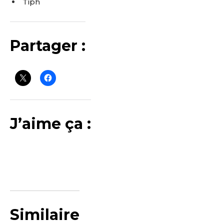
Tiph
Partager :
J’aime ça :
Similaire