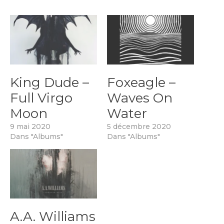
King Dude –
Foxeagle –
Full Virgo
Waves On
Moon
Water
9 mai 2020
5 décembre 2020
Dans "Albums"
Dans "Albums"
A.A. Williams