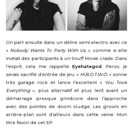
On part ensuite dans un délire semi electro avec ce
«
Nobody Wants To Party With Us
», comme si elle
invitait des participants à un Snuff Movie crade. Dans
l’esprit, cela me rappelle
Eyehategod
. Perso, je
serais sacrifié d’entrée de jeu. «
M.B.O.T.W.O.
» sonne
très garage rock et lance l’excellent «
You Took
Everything
», plus alternatif et plus lent avant un
démarrage presque grindcore dans l’approche
avec des pointes de doom sludge. Les growls en
arrière-plan sont d’ailleurs dans cette veine. Mon
titre favori de cet EP.