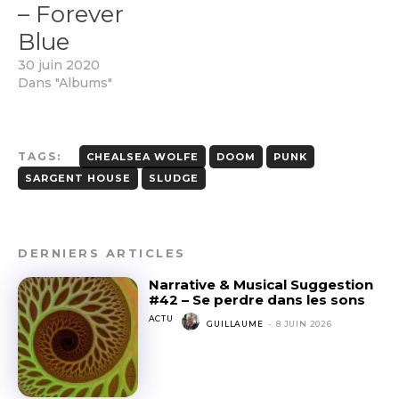
– Forever
Blue
30 juin 2020
Dans "Albums"
TAGS:
CHEALSEA WOLFE
DOOM
PUNK
SARGENT HOUSE
SLUDGE
DERNIERS ARTICLES
Narrative & Musical Suggestion
#42 – Se perdre dans les sons
ACTU
GUILLAUME
-
8 JUIN 2026