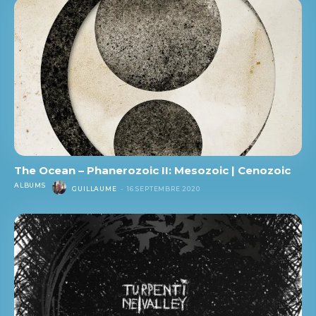
The Ocean – Phanerozoic II: Mesozoic | Cenozoic
ALBUMS
GUILLAUME
-
16 SEPTEMBRE 2020