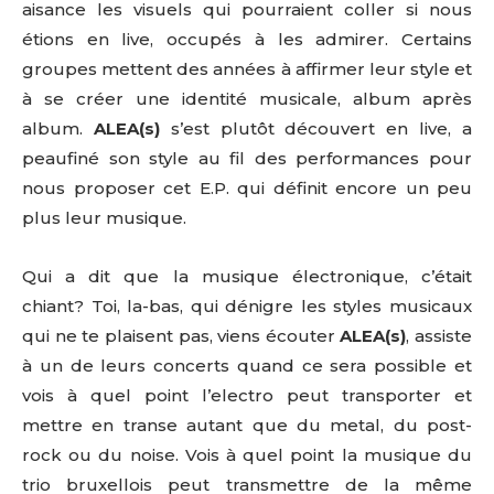
aisance les visuels qui pourraient coller si nous
étions en live, occupés à les admirer. Certains
groupes mettent des années à affirmer leur style et
à se créer une identité musicale, album après
album.
ALEA(s)
s’est plutôt découvert en live, a
peaufiné son style au fil des performances pour
nous proposer cet E.P. qui définit encore un peu
plus leur musique.
Qui a dit que la musique électronique, c’était
chiant? Toi, la-bas, qui dénigre les styles musicaux
qui ne te plaisent pas, viens écouter
ALEA(s)
, assiste
à un de leurs concerts quand ce sera possible et
vois à quel point l’electro peut transporter et
mettre en transe autant que du metal, du post-
rock ou du noise. Vois à quel point la musique du
trio bruxellois peut transmettre de la même