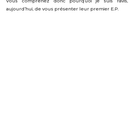
Vous comprenez donc pourquoi je suis ravis,
aujourd’hui, de vous présenter leur premier E.P.