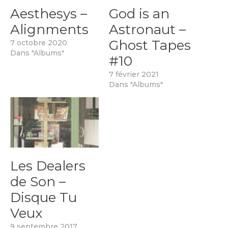
Aesthesys –
God is an
Alignments
Astronaut –
Ghost Tapes
7 octobre 2020
Dans "Albums"
#10
7 février 2021
Dans "Albums"
Les Dealers
de Son –
Disque Tu
Veux
9 septembre 2017