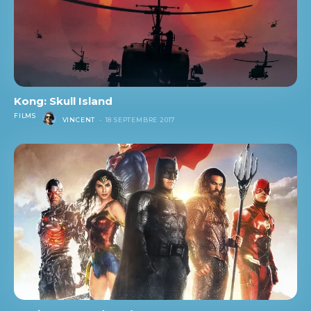
Kong: Skull Island
FILMS
VINCENT
-
18 SEPTEMBRE 2017