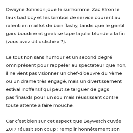
Dwayne Johnson joue le surhomme, Zac Efron le
faux bad boy et les bimbos de service courent au
ralenti en maillot de bain flashy, tandis que le gentil
gars boudiné et geek se tape la jolie blonde à la fin
(vous avez dit « cliché » ?).
Le tout non sans humour et un second degré
omniprésent pour rappeler au spectateur que non,
il ne vient pas visionner un chef-d’oeuvre du 7ème
ou un drame très engagé, mais un divertissement
estival inoffensif qui peut se targuer de gags
pas finauds pour un sou mais réussissant contre
toute attente à faire mouche.
Car c’est bien sur cet aspect que Baywatch cuvée
2017 réussit son coup : remplir honnêtement son