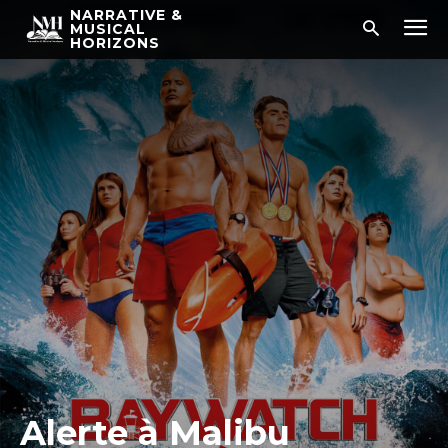
NARRATIVE &
MUSICAL
HORIZONS
Alerte à Malibu