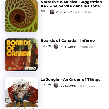
Narrative & Musical Suggestion
#42 – Se perdre dans les sons
ACTU
GUILLAUME
-
8 JUIN 2026
Boards of Canada – Inferno
ALBUMS
GUILLAUME
-
2 JUIN 2026
La Jungle – An Order of Things
ALBUMS
GUILLAUME
-
25 MAI 2026