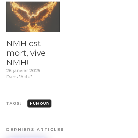
NMH est
mort, vive
NMH!
26 janvier 2025
Dans "Actu"
TAGS:
HUMOUR
DERNIERS ARTICLES