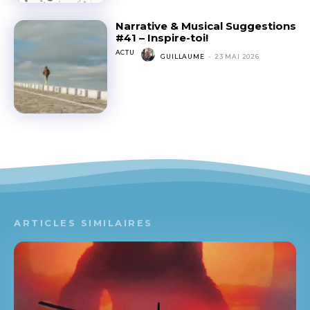
Narrative & Musical Suggestions
#41 – Inspire-toi!
ACTU
GUILLAUME
-
23 MAI 2026
ARTICLES SIMILAIRES