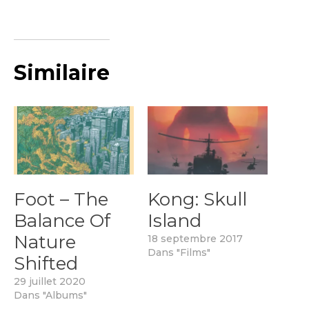
Similaire
Foot – The
Kong: Skull
Balance Of
Island
Nature
18 septembre 2017
Dans "Films"
Shifted
29 juillet 2020
Dans "Albums"