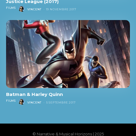
Justice League (2017)
FILMS
VINCENT
-
19 NOVEMBRE 2017
Batman & Harley Quinn
FILMS
VINCENT
-
5 SEPTEMBRE 2017
© Narrative & Musical Horizons | 2025