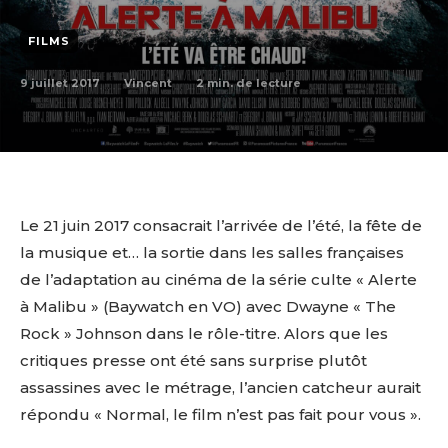
FILMS
9 juillet 2017
2
min. de lecture
Vincent
Le 21 juin 2017 consacrait l’arrivée de l’été, la fête de
la musique et… la sortie dans les salles françaises
de l’adaptation au cinéma de la série culte « Alerte
à Malibu » (Baywatch en VO) avec Dwayne « The
Rock » Johnson dans le rôle-titre. Alors que les
critiques presse ont été sans surprise plutôt
assassines avec le métrage, l’ancien catcheur aurait
répondu « Normal, le film n’est pas fait pour vous ».